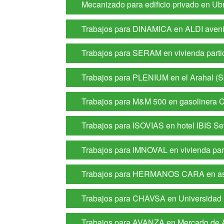
Mecanizado para edificio privado en Ubr
Trabajos para DINAMICA en ALDI avenid
Trabajos para SERAM en vivienda partic
Trabajos para PLENIUM en el Arahal (Se
Trabajos para M&M 500 en gasolinera 
Trabajos para ISOVIAS en hotel IBIS Sevi
Trabajos para IMNOVAL en vivienda parti
Trabajos para HERMANOS CARA en ascen
Trabajos para CHAVSA en Universidad L
Trabajos para AVANZA en Mercado de Ab