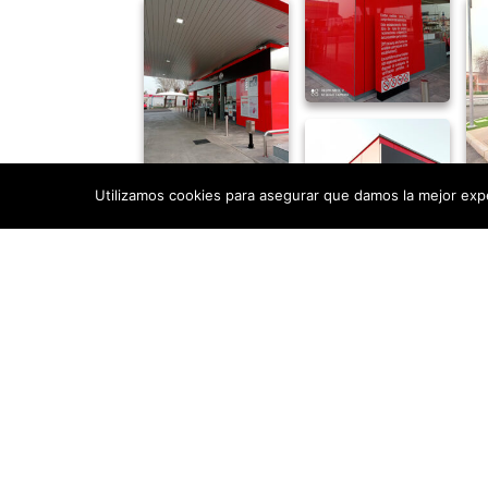
Utilizamos cookies para asegurar que damos la mejor exper
Cargar más