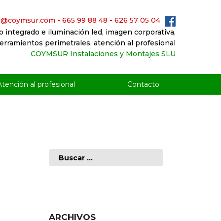
r@coymsur.com
- 665 99 88 48 - 626 57 05 04
o integrado e iluminación led, imagen corporativa,
erramientos perimetrales, atención al profesional
COYMSUR Instalaciones y Montajes SLU
Atención al profesional
Contacto
Buscar:
ARCHIVOS