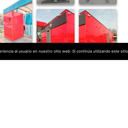
iencia al usuario en nuestro sitio web. Si continúa utilizando este si