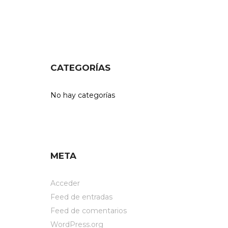
CATEGORÍAS
No hay categorías
META
Acceder
Feed de entradas
Feed de comentarios
WordPress.org