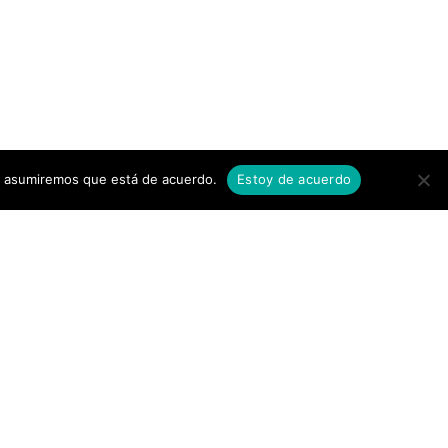
tio asumiremos que está de acuerdo.
Estoy de acuerdo